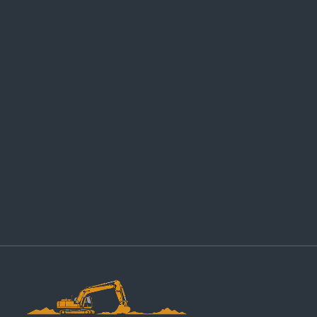
Адрес:
Москва, Никитинская 15 корпус 3
Связь:
Почта:
info@kotlovani.ru
Тел:
+7 (495) 642-23-46
Часы работы:
Пн–Пт: 8:00–19:00
Сб: 8:00–14:00
Вс: выходной